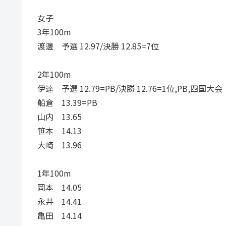
女子
3年100m
渡邊 予選 12.97/決勝 12.85=7位
2年100m
伊達 予選 12.79=PB/決勝 12.76=1位,PB,四国大会
船倉 13.39=PB
山内 13.65
笹本 14.13
大崎 13.96
1年100m
岡本 14.05
永井 14.41
亀田 14.14