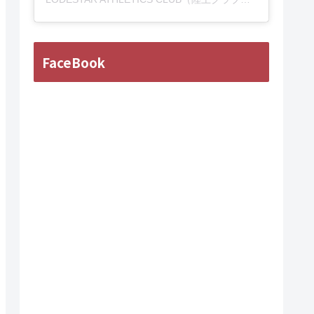
FaceBook