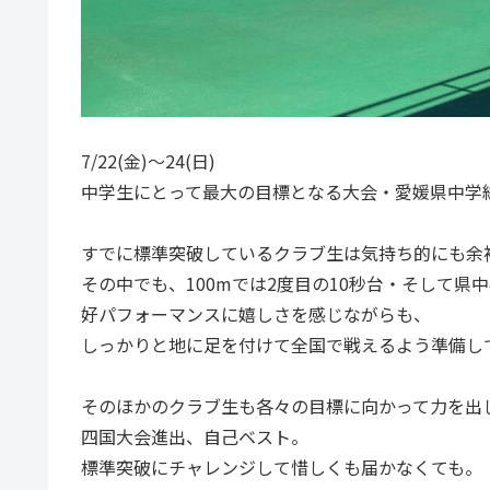
7/22(金)～24(日)
中学生にとって最大の目標となる大会・愛媛県中学
すでに標準突破しているクラブ生は気持ち的にも余
その中でも、100mでは2度目の10秒台・そして県中
好パフォーマンスに嬉しさを感じながらも、
しっかりと地に足を付けて全国で戦えるよう準備し
そのほかのクラブ生も各々の目標に向かって力を出
四国大会進出、自己ベスト。
標準突破にチャレンジして惜しくも届かなくても。