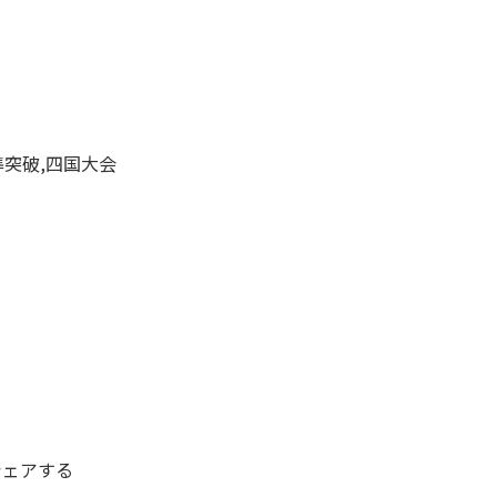
標準突破,四国大会
シェアする