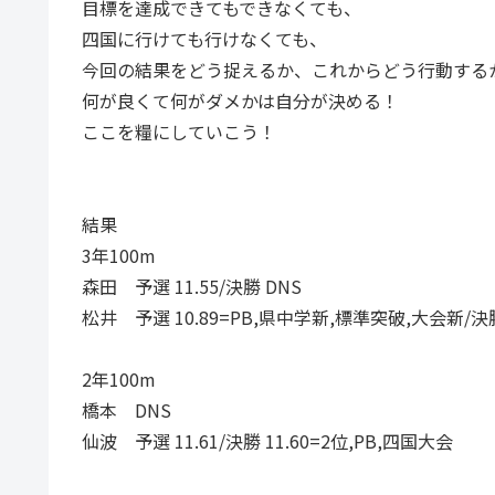
目標を達成できてもできなくても、
四国に行けても行けなくても、
今回の結果をどう捉えるか、これからどう行動する
何が良くて何がダメかは自分が決める！
ここを糧にしていこう！
結果
3年100m
森田 予選 11.55/決勝 DNS
松井 予選 10.89=PB,県中学新,標準突破,大会新/決勝
2年100m
橋本 DNS
仙波 予選 11.61/決勝 11.60=2位,PB,四国大会