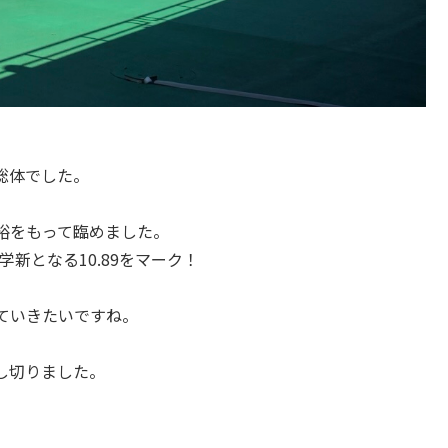
総体でした。
裕をもって臨めました。
学新となる10.89をマーク！
ていきたいですね。
し切りました。